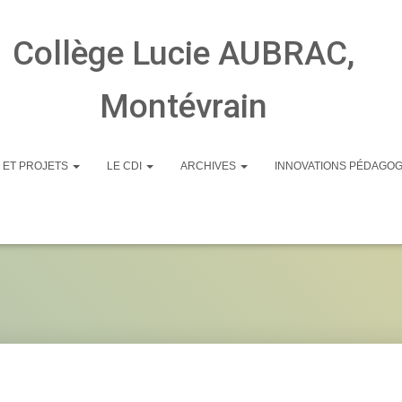
Collège Lucie AUBRAC,
Montévrain
 ET PROJETS
LE CDI
ARCHIVES
INNOVATIONS PÉDAGO
ClubPotager2