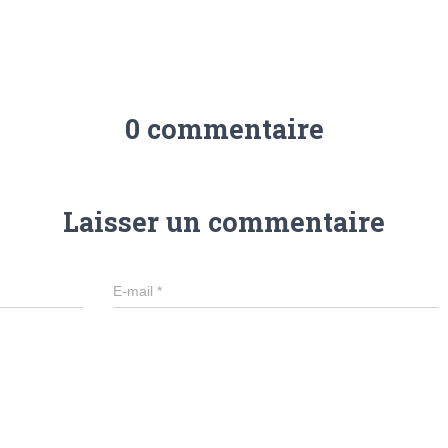
0 commentaire
Laisser un commentaire
E-mail
*