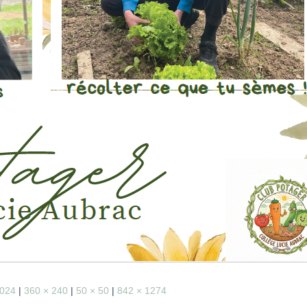
1024
|
360 × 240
|
50 × 50
|
842 × 1274