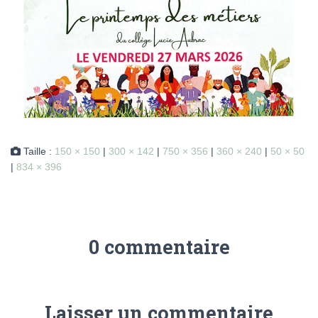
Taille :
150 × 150
|
300 × 142
|
750 × 356
|
360 × 240
|
50 × 50
|
834 × 396
0 commentaire
Laisser un commentaire