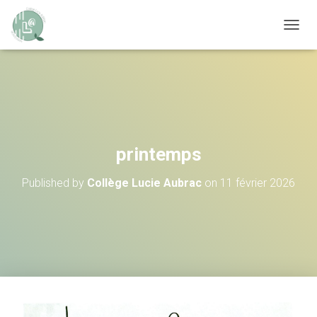
OUVRI
printemps
Published by
Collège Lucie Aubrac
on
11 février 2026