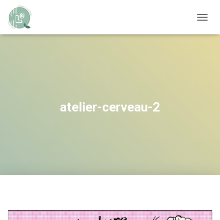
OUVRI
atelier-cerveau-2