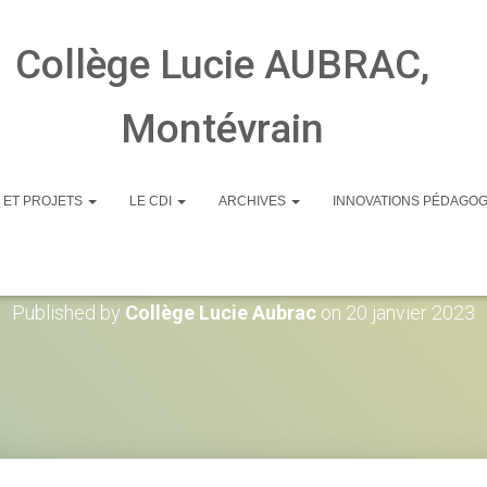
Collège Lucie AUBRAC,
Montévrain
 ET PROJETS
LE CDI
ARCHIVES
INNOVATIONS PÉDAGO
Minute-logique
Published by
Collège Lucie Aubrac
on
20 janvier 2023