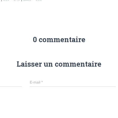
0 commentaire
Laisser un commentaire
E-mail
*