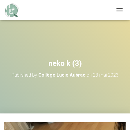
OUVRI
neko k (3)
Published by
Collège Lucie Aubrac
on
23 mai 2023