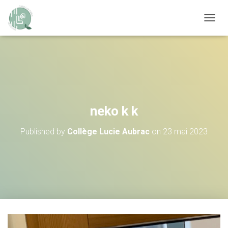
OUVRI
neko k k
Published by
Collège Lucie Aubrac
on
23 mai 2023