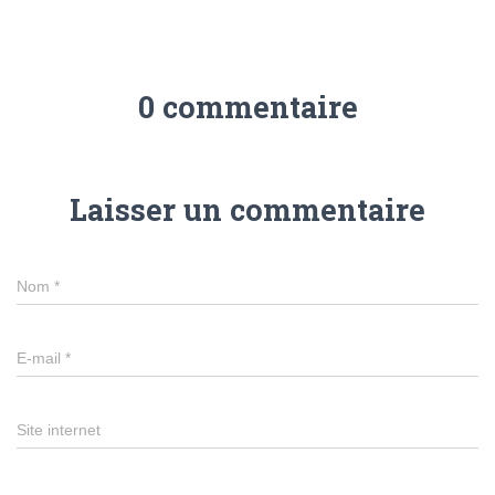
0 commentaire
Laisser un commentaire
Nom
*
E-mail
*
Site internet