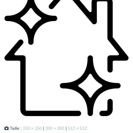
Taille :
150 × 150
|
300 × 300
|
512 × 512