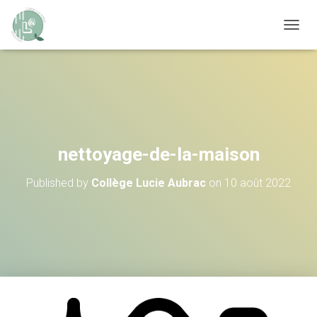
OUVRI
nettoyage-de-la-maison
Published by
Collège Lucie Aubrac
on
10 août 2022