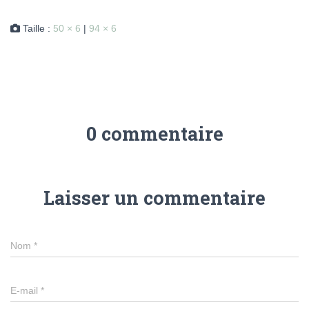
Taille :
50 × 6
|
94 × 6
0 commentaire
Laisser un commentaire
Nom
*
E-mail
*