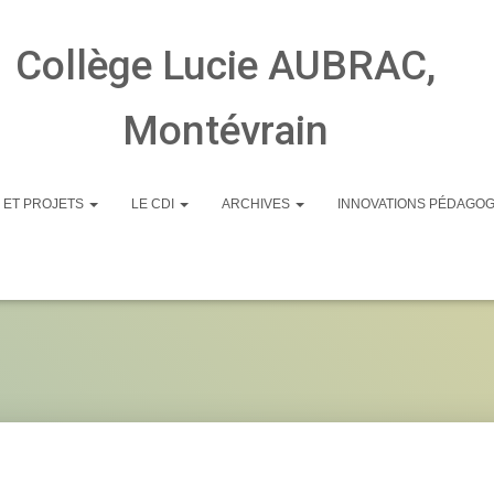
Collège Lucie AUBRAC,
Montévrain
 ET PROJETS
LE CDI
ARCHIVES
INNOVATIONS PÉDAGO
Latin4