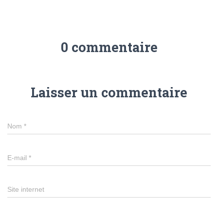
0 commentaire
Laisser un commentaire
Nom
*
E-mail
*
Site internet