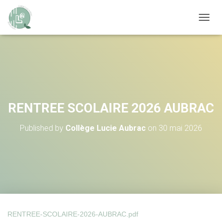
OUVRI
RENTREE SCOLAIRE 2026 AUBRAC
Published by
Collège Lucie Aubrac
on
30 mai 2026
RENTREE-SCOLAIRE-2026-AUBRAC.pdf