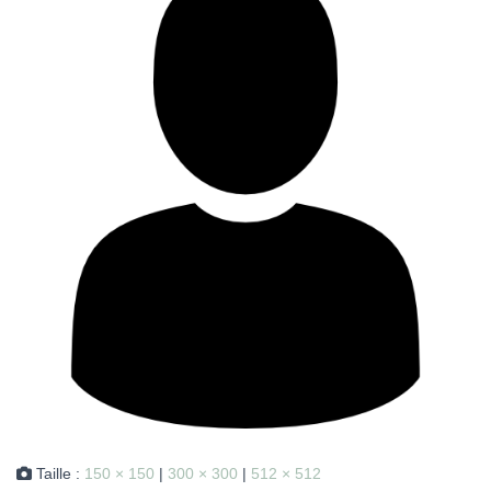
Taille :
150 × 150
|
300 × 300
|
512 × 512