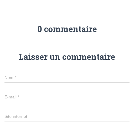
0 commentaire
Laisser un commentaire
Nom
*
E-mail
*
Site internet