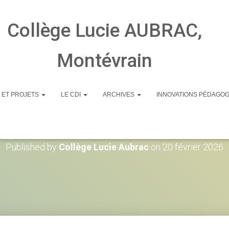
Collège Lucie AUBRAC,
Montévrain
 ET PROJETS
LE CDI
ARCHIVES
INNOVATIONS PÉDAGO
parents 3eme LA
Published by
Collège Lucie Aubrac
on
20 février 2026