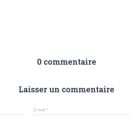
0 commentaire
Laisser un commentaire
E-mail
*