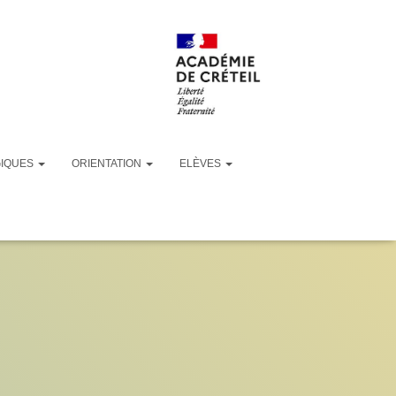
GIQUES
ORIENTATION
ELÈVES
– Septembre