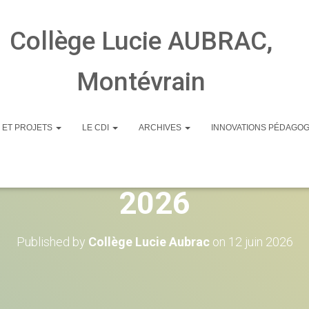
Collège Lucie AUBRAC,
Montévrain
 ET PROJETS
LE CDI
ARCHIVES
INNOVATIONS PÉDAGO
e rentrée des élèves 
2026
Published by
Collège Lucie Aubrac
on
12 juin 2026