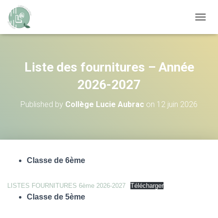
OUVRI
Liste des fournitures – Année
2026-2027
Published by
Collège Lucie Aubrac
on
12 juin 2026
Classe de 6ème
LISTES FOURNITURES 6ème 2026-2027
Télécharger
Classe de 5ème