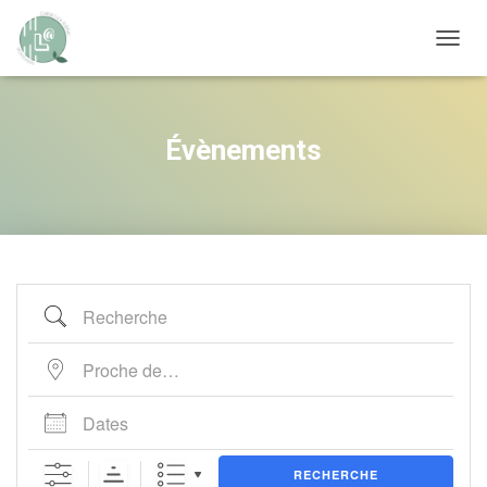
OUVRI
Évènements
Recherche
Proche de…
Dates
RECHERCHE